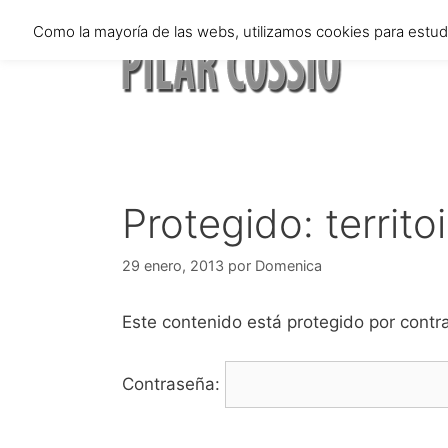
Saltar
Como la mayoría de las webs, utilizamos cookies para estu
al
contenido
Protegido: territo
29 enero, 2013
por
Domenica
Este contenido está protegido por contra
Contraseña: