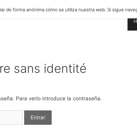
diar de forma anónima cómo se utiliza nuestra web. Si sigue n
H
ire sans identité
seña. Para verlo introduce la contraseña.