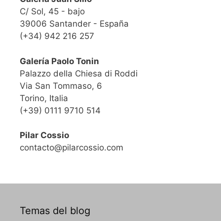
C/ Sol, 45 - bajo
39006 Santander - España
(+34) 942 216 257
Galería Paolo Tonin
Palazzo della Chiesa di Roddi
Via San Tommaso, 6
Torino, Italia
(+39) 0111 9710 514
Pilar Cossio
contacto@pilarcossio.com
Temas del blog