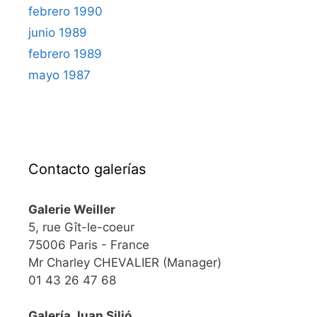
febrero 1990
junio 1989
febrero 1989
mayo 1987
Contacto galerías
Galerie Weiller
5, rue Gît-le-coeur
75006 Paris - France
Mr Charley CHEVALIER (Manager)
01 43 26 47 68
Galería Juan Silió