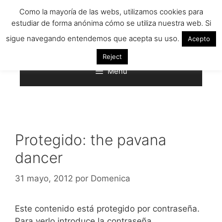
Saltar
Como la mayoría de las webs, utilizamos cookies para
al
estudiar de forma anónima cómo se utiliza nuestra web. Si
contenido
sigue navegando entendemos que acepta su uso.
Acepto
Reject
Menú
Protegido: the pavana
dancer
31 mayo, 2012
por
Domenica
Este contenido está protegido por contraseña.
Para verlo introduce la contraseña.