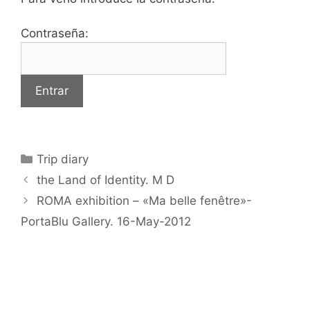
Contraseña:
Categorías
Trip diary
the Land of Identity. M D
ROMA exhibition – «Ma belle fenêtre»-
PortaBlu Gallery. 16-May-2012