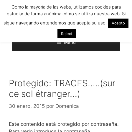
Saltar
Como la mayoría de las webs, utilizamos cookies para
al
estudiar de forma anónima cómo se utiliza nuestra web. Si
contenido
sigue navegando entendemos que acepta su uso.
Acepto
Reject
Menú
Protegido: TRACES…..(sur
ce sol étranger…)
30 enero, 2015
por
Domenica
Este contenido está protegido por contraseña.
Para verlo introduce la contraseña.