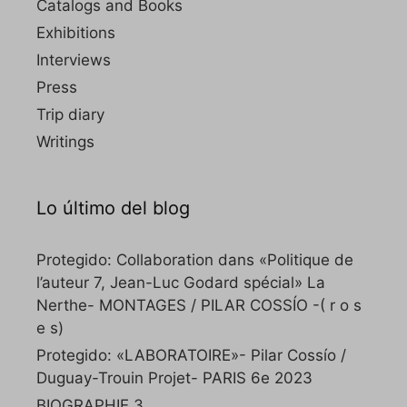
Catalogs and Books
Exhibitions
Interviews
Press
Trip diary
Writings
Lo último del blog
Protegido: Collaboration dans «Politique de
l’auteur 7, Jean-Luc Godard spécial» La
Nerthe- MONTAGES / PILAR COSSÍO -( r o s
e s)
Protegido: «LABORATOIRE»- Pilar Cossío /
Duguay-Trouin Projet- PARIS 6e 2023
BIOGRAPHIE 3