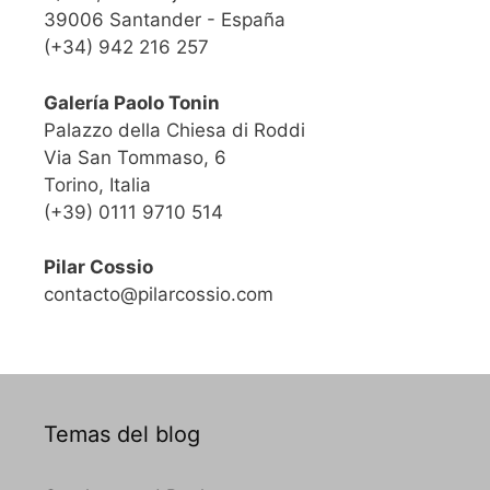
39006 Santander - España
(+34) 942 216 257
Galería Paolo Tonin
Palazzo della Chiesa di Roddi
Via San Tommaso, 6
Torino, Italia
(+39) 0111 9710 514
Pilar Cossio
contacto@pilarcossio.com
Temas del blog