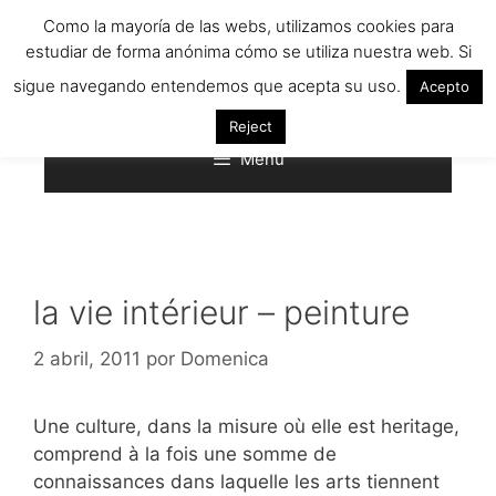
Saltar
Como la mayoría de las webs, utilizamos cookies para
al
estudiar de forma anónima cómo se utiliza nuestra web. Si
contenido
sigue navegando entendemos que acepta su uso.
Acepto
Reject
Menú
la vie intérieur – peinture
2 abril, 2011
por
Domenica
Une culture, dans la misure où elle est heritage,
comprend à la fois une somme de
connaissances dans laquelle les arts tiennent