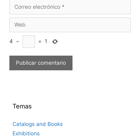
Correo
electrónico
Web
4
−
=
1
Temas
Catalogs and Books
Exhibitions