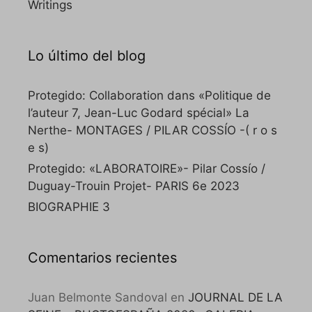
Writings
Lo último del blog
Protegido: Collaboration dans «Politique de
l’auteur 7, Jean-Luc Godard spécial» La
Nerthe- MONTAGES / PILAR COSSÍO -( r o s
e s)
Protegido: «LABORATOIRE»- Pilar Cossío /
Duguay-Trouin Projet- PARIS 6e 2023
BIOGRAPHIE 3
Comentarios recientes
Juan Belmonte Sandoval
en
JOURNAL DE LA