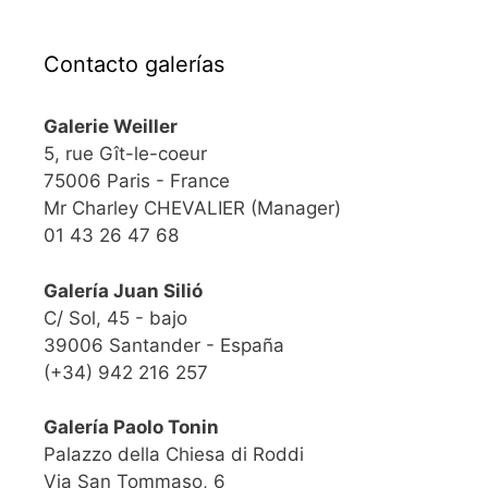
Contacto galerías
Galerie Weiller
5, rue Gît-le-coeur
75006 Paris - France
Mr Charley CHEVALIER (Manager)
01 43 26 47 68
Galería Juan Silió
C/ Sol, 45 - bajo
39006 Santander - España
(+34) 942 216 257
Galería Paolo Tonin
Palazzo della Chiesa di Roddi
Via San Tommaso, 6