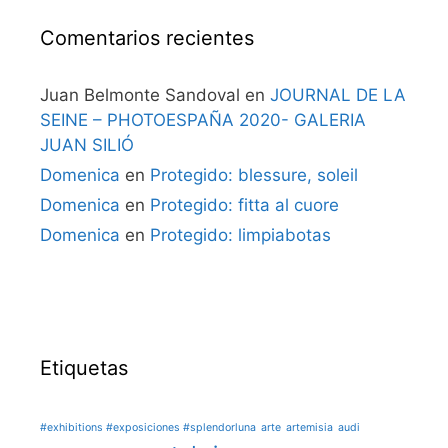
Comentarios recientes
Juan Belmonte Sandoval
en
JOURNAL DE LA
SEINE – PHOTOESPAÑA 2020- GALERIA
JUAN SILIÓ
Domenica
en
Protegido: blessure, soleil
Domenica
en
Protegido: fitta al cuore
Domenica
en
Protegido: limpiabotas
Etiquetas
#exhibitions #exposiciones #splendorluna
arte
artemisia
audi