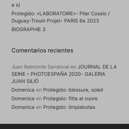
e s)
Protegido: «LABORATOIRE»- Pilar Cossío /
Duguay-Trouin Projet- PARIS 6e 2023
BIOGRAPHIE 3
Comentarios recientes
Juan Belmonte Sandoval
en
JOURNAL DE LA
SEINE – PHOTOESPAÑA 2020- GALERIA
JUAN SILIÓ
Domenica
en
Protegido: blessure, soleil
Domenica
en
Protegido: fitta al cuore
Domenica
en
Protegido: limpiabotas