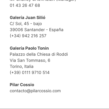
01 43 26 47 68
Galería Juan Silió
C/ Sol, 45 - bajo
39006 Santander - España
(+34) 942 216 257
Galería Paolo Tonin
Palazzo della Chiesa di Roddi
Via San Tommaso, 6
Torino, Italia
(+39) 0111 9710 514
Pilar Cossio
contacto@pilarcossio.com