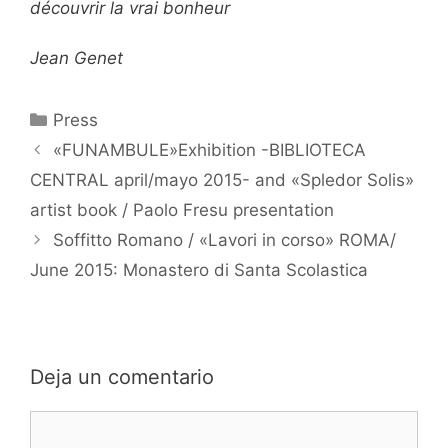
découvrir la vrai bonheur
Jean Genet
Categorías
Press
«FUNAMBULE»Exhibition -BIBLIOTECA
CENTRAL april/mayo 2015- and «Spledor Solis»
artist book / Paolo Fresu presentation
Soffitto Romano / «Lavori in corso» ROMA/
June 2015: Monastero di Santa Scolastica
Deja un comentario
Comentario