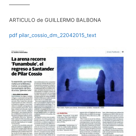
————
ARTICULO de GUILLERMO BALBONA
pdf pilar_cossio_dm_22042015_text