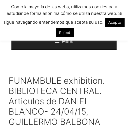
Saltar
Como la mayoría de las webs, utilizamos cookies para
al
estudiar de forma anónima cómo se utiliza nuestra web. Si
contenido
sigue navegando entendemos que acepta su uso.
Acepto
Reject
Menú
FUNAMBULE exhibition.
BIBLIOTECA CENTRAL.
Articulos de DANIEL
BLANCO- 24/04/15,
GUILLERMO BALBONA