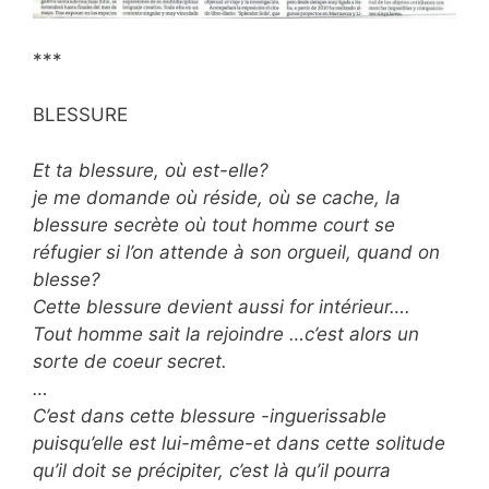
***
BLESSURE
Et ta blessure, où est-elle?
je me domande où réside, où se cache, la
blessure secrète où tout homme court se
réfugier si l’on attende à son orgueil, quand on
blesse?
Cette blessure devient aussi for intérieur….
Tout homme sait la rejoindre …c’est alors un
sorte de coeur secret.
…
C’est dans cette blessure -inguerissable
puisqu’elle est lui-même-et dans cette solitude
qu’il doit se précipiter, c’est là qu’il pourra