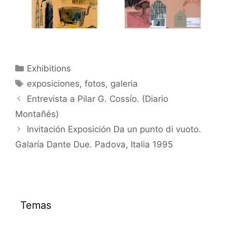
Categorías
Exhibitions
Etiquetas
exposiciones
,
fotos
,
galeria
Entrevista a Pilar G. Cossío. (Diario
Montañés)
Invitación Exposición Da un punto di vuoto.
Galaría Dante Due. Padova, Italia 1995
Temas