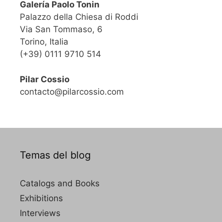
Galería Paolo Tonin
Palazzo della Chiesa di Roddi
Via San Tommaso, 6
Torino, Italia
(+39) 0111 9710 514
Pilar Cossio
contacto@pilarcossio.com
Temas del blog
Catalogs and Books
Exhibitions
Interviews