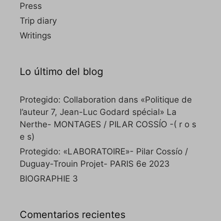
Press
Trip diary
Writings
Lo último del blog
Protegido: Collaboration dans «Politique de
l’auteur 7, Jean-Luc Godard spécial» La
Nerthe- MONTAGES / PILAR COSSÍO -( r o s
e s)
Protegido: «LABORATOIRE»- Pilar Cossío /
Duguay-Trouin Projet- PARIS 6e 2023
BIOGRAPHIE 3
Comentarios recientes