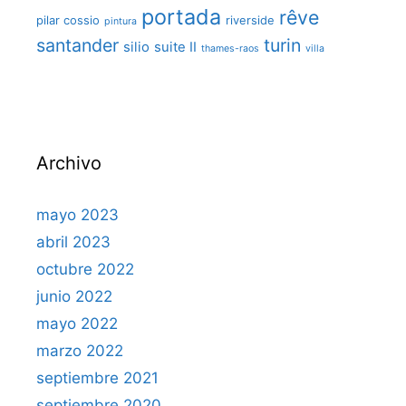
portada
rêve
pilar cossio
riverside
pintura
santander
turin
silio
suite II
thames-raos
villa
Archivo
mayo 2023
abril 2023
octubre 2022
junio 2022
mayo 2022
marzo 2022
septiembre 2021
septiembre 2020