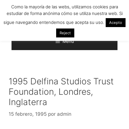
Saltar
Como la mayoría de las webs, utilizamos cookies para
al
estudiar de forma anónima cómo se utiliza nuestra web. Si
contenido
sigue navegando entendemos que acepta su uso.
Acepto
Reject
Menú
1995 Delfina Studios Trust
Foundation, Londres,
Inglaterra
15 febrero, 1995
por
admin