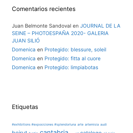
Comentarios recientes
Juan Belmonte Sandoval
en
JOURNAL DE LA
SEINE – PHOTOESPAÑA 2020- GALERIA
JUAN SILIÓ
Domenica
en
Protegido: blessure, soleil
Domenica
en
Protegido: fitta al cuore
Domenica
en
Protegido: limpiabotas
Etiquetas
#exhibitions #exposiciones #splendorluna
arte
artemisia
audi
cantabria
beirut
catalogo