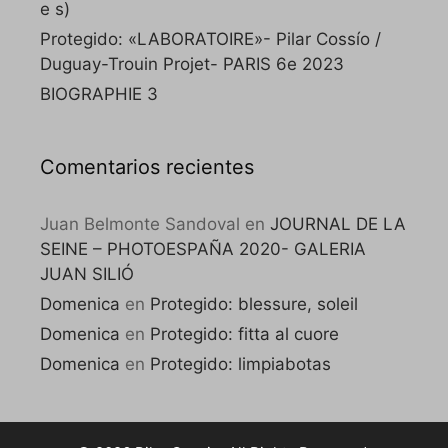
e s)
Protegido: «LABORATOIRE»- Pilar Cossío /
Duguay-Trouin Projet- PARIS 6e 2023
BIOGRAPHIE 3
Comentarios recientes
Juan Belmonte Sandoval
en
JOURNAL DE LA
SEINE – PHOTOESPAÑA 2020- GALERIA
JUAN SILIÓ
Domenica
en
Protegido: blessure, soleil
Domenica
en
Protegido: fitta al cuore
Domenica
en
Protegido: limpiabotas