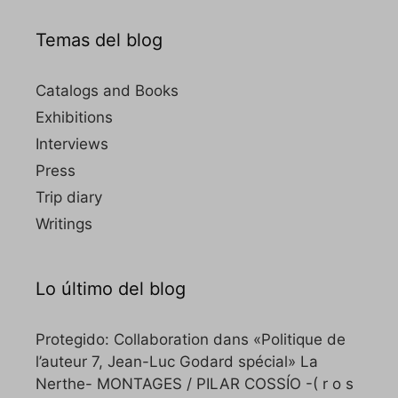
Temas del blog
Catalogs and Books
Exhibitions
Interviews
Press
Trip diary
Writings
Lo último del blog
Protegido: Collaboration dans «Politique de
l’auteur 7, Jean-Luc Godard spécial» La
Nerthe- MONTAGES / PILAR COSSÍO -( r o s