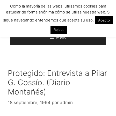
Saltar
Como la mayoría de las webs, utilizamos cookies para
al
estudiar de forma anónima cómo se utiliza nuestra web. Si
contenido
sigue navegando entendemos que acepta su uso.
Acepto
Reject
Menú
Protegido: Entrevista a Pilar
G. Cossío. (Diario
Montañés)
18 septiembre, 1994
por
admin