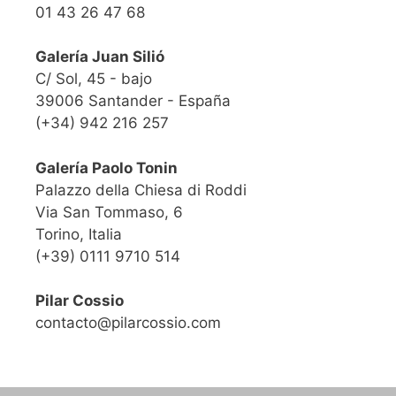
01 43 26 47 68
Galería Juan Silió
C/ Sol, 45 - bajo
39006 Santander - España
(+34) 942 216 257
Galería Paolo Tonin
Palazzo della Chiesa di Roddi
Via San Tommaso, 6
Torino, Italia
(+39) 0111 9710 514
Pilar Cossio
contacto@pilarcossio.com