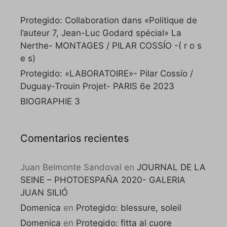
Protegido: Collaboration dans «Politique de
l’auteur 7, Jean-Luc Godard spécial» La
Nerthe- MONTAGES / PILAR COSSÍO -( r o s
e s)
Protegido: «LABORATOIRE»- Pilar Cossío /
Duguay-Trouin Projet- PARIS 6e 2023
BIOGRAPHIE 3
Comentarios recientes
Juan Belmonte Sandoval
en
JOURNAL DE LA
SEINE – PHOTOESPAÑA 2020- GALERIA
JUAN SILIÓ
Domenica
en
Protegido: blessure, soleil
Domenica
en
Protegido: fitta al cuore