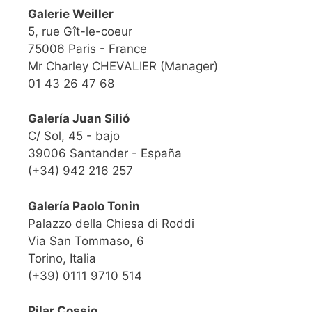
Galerie Weiller
5, rue Gît-le-coeur
75006 Paris - France
Mr Charley CHEVALIER (Manager)
01 43 26 47 68
Galería Juan Silió
C/ Sol, 45 - bajo
39006 Santander - España
(+34) 942 216 257
Galería Paolo Tonin
Palazzo della Chiesa di Roddi
Via San Tommaso, 6
Torino, Italia
(+39) 0111 9710 514
Pilar Cossio