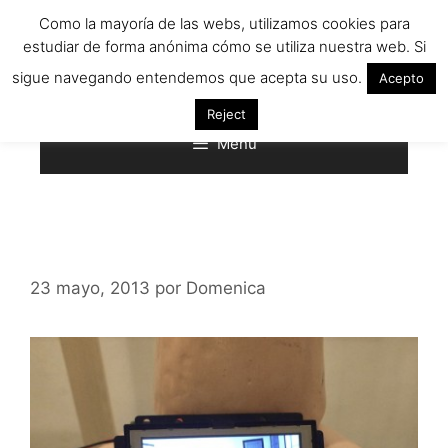
Saltar
Como la mayoría de las webs, utilizamos cookies para
al
estudiar de forma anónima cómo se utiliza nuestra web. Si
contenido
sigue navegando entendemos que acepta su uso.
Acepto
Reject
Menú
23 mayo, 2013
por
Domenica