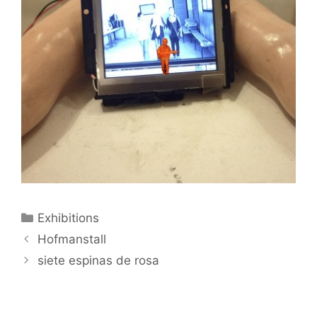
Categorías
Exhibitions
Hofmanstall
siete espinas de rosa