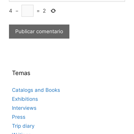
4
−
=
2
Temas
Catalogs and Books
Exhibitions
Interviews
Press
Trip diary