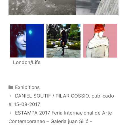
London/Life
Categorías
Exhibitions
DANIEL SOUTIF / PILAR COSSIO. publicado
el 15-08-2017
ESTAMPA 2017 Feria Internacional de Arte
Contemporaneo – Galeria juan Silió –