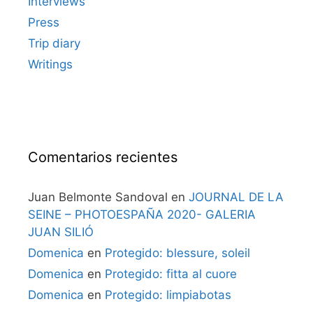
Interviews
Press
Trip diary
Writings
Comentarios recientes
Juan Belmonte Sandoval
en
JOURNAL DE LA
SEINE – PHOTOESPAÑA 2020- GALERIA
JUAN SILIÓ
Domenica
en
Protegido: blessure, soleil
Domenica
en
Protegido: fitta al cuore
Domenica
en
Protegido: limpiabotas