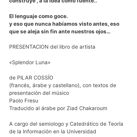
construye , a la idea como fuente..
El lenguaje como goce.
y eso que nunca habíamos visto antes, eso
que se aleja sin fin ante nuestros ojos…
PRESENTACION del libro de artista
«Splendor Luna»
de PILAR COSSÍO
(francés, árabe y castellano), con textos de
presentación del músico
Paolo Fresu
Traducido al árabe por Ziad Chakaroum
A cargo del semiologo y Catedrático de Teoría
de la Información en la Universidad