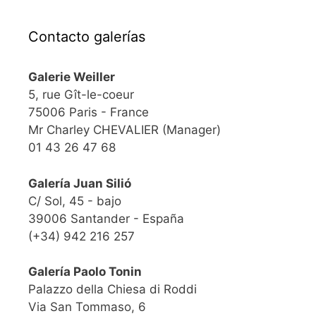
Contacto galerías
Galerie Weiller
5, rue Gît-le-coeur
75006 Paris - France
Mr Charley CHEVALIER (Manager)
01 43 26 47 68
Galería Juan Silió
C/ Sol, 45 - bajo
39006 Santander - España
(+34) 942 216 257
Galería Paolo Tonin
Palazzo della Chiesa di Roddi
Via San Tommaso, 6