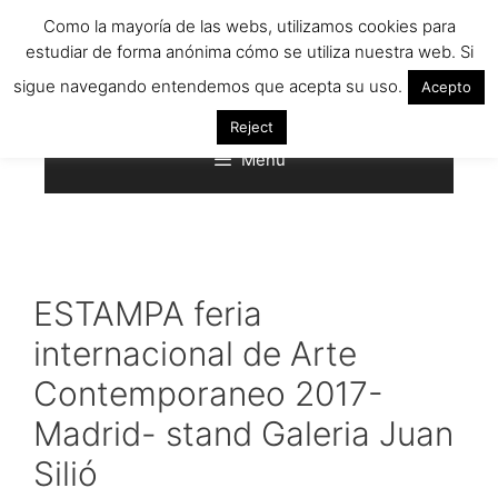
Saltar
Como la mayoría de las webs, utilizamos cookies para
al
estudiar de forma anónima cómo se utiliza nuestra web. Si
contenido
sigue navegando entendemos que acepta su uso.
Acepto
Reject
Menú
ESTAMPA feria
internacional de Arte
Contemporaneo 2017-
Madrid- stand Galeria Juan
Silió