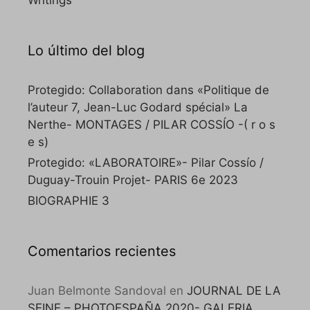
Lo último del blog
Protegido: Collaboration dans «Politique de
l’auteur 7, Jean-Luc Godard spécial» La
Nerthe- MONTAGES / PILAR COSSÍO -( r o s
e s)
Protegido: «LABORATOIRE»- Pilar Cossío /
Duguay-Trouin Projet- PARIS 6e 2023
BIOGRAPHIE 3
Comentarios recientes
Juan Belmonte Sandoval
en
JOURNAL DE LA
SEINE – PHOTOESPAÑA 2020- GALERIA