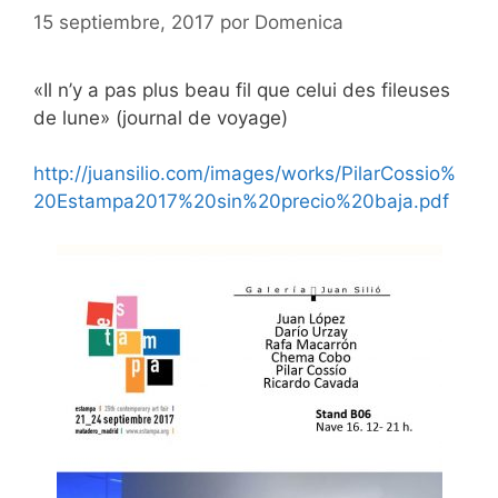
15 septiembre, 2017
por
Domenica
«Il n’y a pas plus beau fil que celui des fileuses
de lune» (journal de voyage)
http://juansilio.com/images/works/PilarCossio%
20Estampa2017%20sin%20precio%20baja.pdf