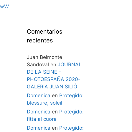
kwW
Comentarios
recientes
Juan Belmonte
Sandoval
en
JOURNAL
DE LA SEINE –
PHOTOESPAÑA 2020-
GALERIA JUAN SILIÓ
Domenica
en
Protegido:
blessure, soleil
Domenica
en
Protegido:
fitta al cuore
Domenica
en
Protegido: