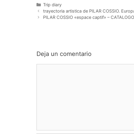
Categorías
Trip diary
trayectoria artistica de PILAR COSSIO. E
PILAR COSSIO «espace captif» – CATALOGO-
Deja un comentario
Comentario