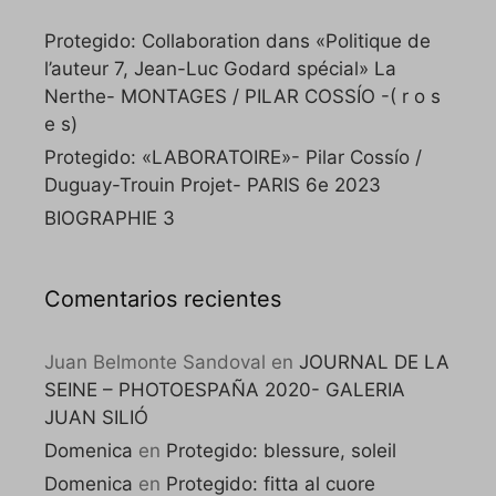
Protegido: Collaboration dans «Politique de
l’auteur 7, Jean-Luc Godard spécial» La
Nerthe- MONTAGES / PILAR COSSÍO -( r o s
e s)
Protegido: «LABORATOIRE»- Pilar Cossío /
Duguay-Trouin Projet- PARIS 6e 2023
BIOGRAPHIE 3
Comentarios recientes
Juan Belmonte Sandoval
en
JOURNAL DE LA
SEINE – PHOTOESPAÑA 2020- GALERIA
JUAN SILIÓ
Domenica
en
Protegido: blessure, soleil
Domenica
en
Protegido: fitta al cuore