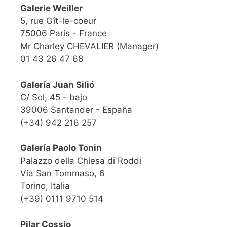
Galerie Weiller
5, rue Gît-le-coeur
75006 Paris - France
Mr Charley CHEVALIER (Manager)
01 43 26 47 68
Galería Juan Silió
C/ Sol, 45 - bajo
39006 Santander - España
(+34) 942 216 257
Galería Paolo Tonin
Palazzo della Chiesa di Roddi
Via San Tommaso, 6
Torino, Italia
(+39) 0111 9710 514
Pilar Cossio