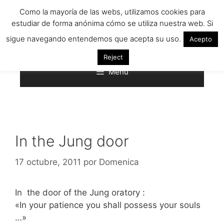
Saltar
Como la mayoría de las webs, utilizamos cookies para
al
estudiar de forma anónima cómo se utiliza nuestra web. Si
contenido
sigue navegando entendemos que acepta su uso.
Acepto
Reject
Menú
In the Jung door
17 octubre, 2011
por
Domenica
In the door of the Jung oratory :
«In your patience you shall possess your souls
…»