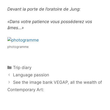
Devant la porte de l’oratoire de Jung:
«Dans votre patience vous posséderez vos
âmes…»
photogramme
Categorías
Trip diary
Language passion
See the image bank VEGAP, all the wealth of
Contemporary Art: