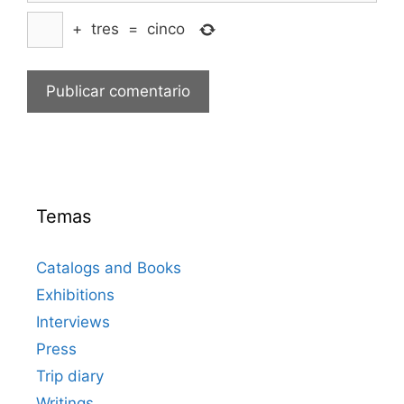
+
tres
=
cinco
Temas
Catalogs and Books
Exhibitions
Interviews
Press
Trip diary
Writings