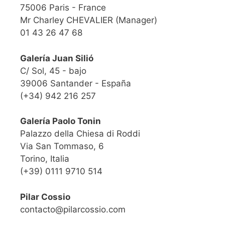
75006 Paris - France
Mr Charley CHEVALIER (Manager)
01 43 26 47 68
Galería Juan Silió
C/ Sol, 45 - bajo
39006 Santander - España
(+34) 942 216 257
Galería Paolo Tonin
Palazzo della Chiesa di Roddi
Via San Tommaso, 6
Torino, Italia
(+39) 0111 9710 514
Pilar Cossio
contacto@pilarcossio.com