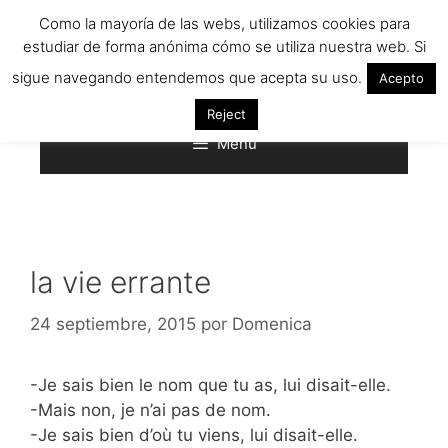
Saltar
Como la mayoría de las webs, utilizamos cookies para
al
estudiar de forma anónima cómo se utiliza nuestra web. Si
contenido
sigue navegando entendemos que acepta su uso.
Acepto
Reject
Menú
la vie errante
24 septiembre, 2015
por
Domenica
-Je sais bien le nom que tu as, lui disait-elle.
-Mais non, je n’ai pas de nom.
-Je sais bien d’où tu viens, lui disait-elle.