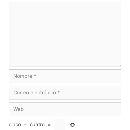
Comentario
Nombre
Correo
electrónico
Web
cinco
−
cuatro
=