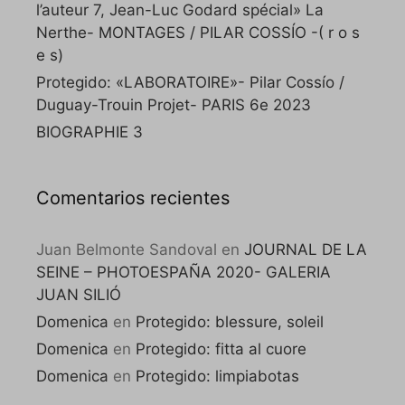
l’auteur 7, Jean-Luc Godard spécial» La
Nerthe- MONTAGES / PILAR COSSÍO -( r o s
e s)
Protegido: «LABORATOIRE»- Pilar Cossío /
Duguay-Trouin Projet- PARIS 6e 2023
BIOGRAPHIE 3
Comentarios recientes
Juan Belmonte Sandoval
en
JOURNAL DE LA
SEINE – PHOTOESPAÑA 2020- GALERIA
JUAN SILIÓ
Domenica
en
Protegido: blessure, soleil
Domenica
en
Protegido: fitta al cuore
Domenica
en
Protegido: limpiabotas