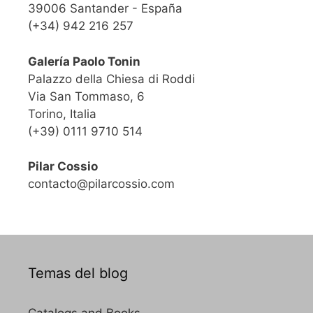
39006 Santander - España
(+34) 942 216 257
Galería Paolo Tonin
Palazzo della Chiesa di Roddi
Via San Tommaso, 6
Torino, Italia
(+39) 0111 9710 514
Pilar Cossio
contacto@pilarcossio.com
Temas del blog