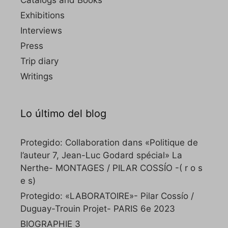
Catalogs and Books
Exhibitions
Interviews
Press
Trip diary
Writings
Lo último del blog
Protegido: Collaboration dans «Politique de
l’auteur 7, Jean-Luc Godard spécial» La
Nerthe- MONTAGES / PILAR COSSÍO -( r o s
e s)
Protegido: «LABORATOIRE»- Pilar Cossío /
Duguay-Trouin Projet- PARIS 6e 2023
BIOGRAPHIE 3