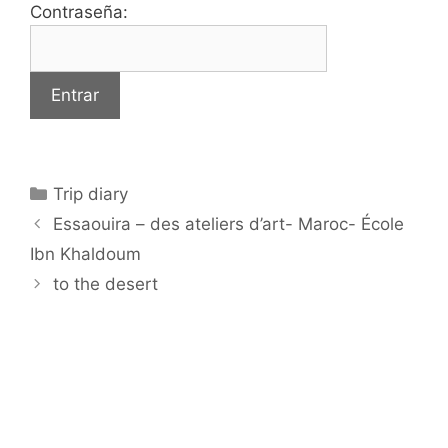
Contraseña:
Categorías
Trip diary
Essaouira – des ateliers d’art- Maroc- École
Ibn Khaldoum
to the desert