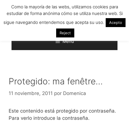
Saltar
Como la mayoría de las webs, utilizamos cookies para
al
estudiar de forma anónima cómo se utiliza nuestra web. Si
contenido
sigue navegando entendemos que acepta su uso.
Acepto
Reject
Menú
Protegido: ma fenêtre…
11 noviembre, 2011
por
Domenica
Este contenido está protegido por contraseña.
Para verlo introduce la contraseña.