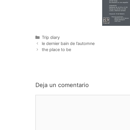
Categorías
Trip diary
le dernier bain de l’automne
the place to be
Deja un comentario
Comentario