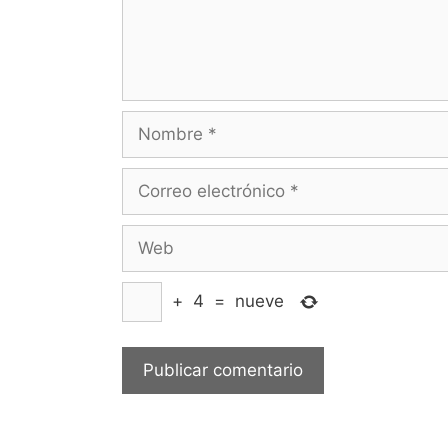
Nombre
Correo
electrónico
Web
+
4
=
nueve