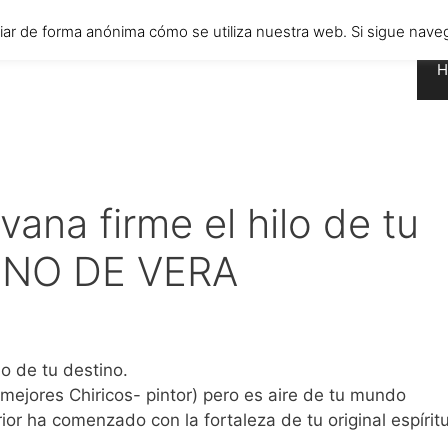
diar de forma anónima cómo se utiliza nuestra web. Si sigue n
H
vana firme el hilo de tu
INO DE VERA
lo de tu destino.
mejores Chiricos- pintor) pero es aire de tu mundo
rior ha comenzado con la fortaleza de tu original espíritu