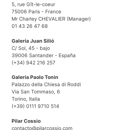
5, rue Gît-le-coeur
75006 Paris - France
Mr Charley CHEVALIER (Manager)
01 43 26 47 68
Galería Juan Silió
C/ Sol, 45 - bajo
39006 Santander - España
(+34) 942 216 257
Galería Paolo Tonin
Palazzo della Chiesa di Roddi
Via San Tommaso, 6
Torino, Italia
(+39) 0111 9710 514
Pilar Cossio
contacto@pilarcossio.com