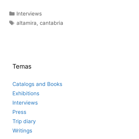
Categorías
Interviews
Etiquetas
altamira
,
cantabria
Temas
Catalogs and Books
Exhibitions
Interviews
Press
Trip diary
Writings