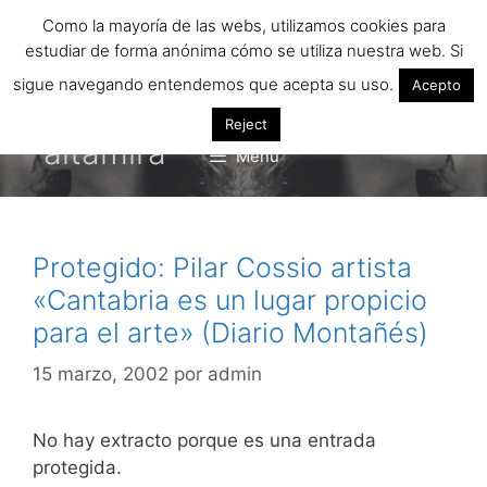
Saltar
Como la mayoría de las webs, utilizamos cookies para
al
estudiar de forma anónima cómo se utiliza nuestra web. Si
contenido
sigue navegando entendemos que acepta su uso.
Acepto
Reject
altamira
Menú
Protegido: Pilar Cossio artista
«Cantabria es un lugar propicio
para el arte» (Diario Montañés)
15 marzo, 2002
por
admin
No hay extracto porque es una entrada
protegida.