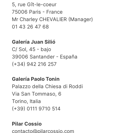
5, rue Gît-le-coeur
75006 Paris - France
Mr Charley CHEVALIER (Manager)
01 43 26 47 68
Galería Juan Silió
C/ Sol, 45 - bajo
39006 Santander - España
(+34) 942 216 257
Galería Paolo Tonin
Palazzo della Chiesa di Roddi
Via San Tommaso, 6
Torino, Italia
(+39) 0111 9710 514
Pilar Cossio
contacto@pilarcossio.com