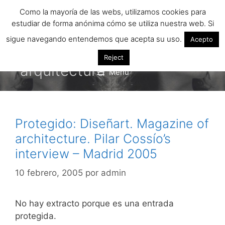
Saltar
Como la mayoría de las webs, utilizamos cookies para
al
estudiar de forma anónima cómo se utiliza nuestra web. Si
contenido
sigue navegando entendemos que acepta su uso.
Acepto
Reject
arquitectura
Menú
Protegido: Diseñart. Magazine of
architecture. Pilar Cossío’s
interview – Madrid 2005
10 febrero, 2005
por
admin
No hay extracto porque es una entrada
protegida.