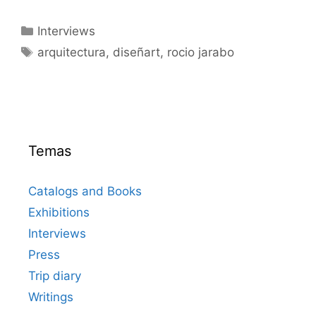
Categorías
Interviews
Etiquetas
arquitectura
,
diseñart
,
rocio jarabo
Temas
Catalogs and Books
Exhibitions
Interviews
Press
Trip diary
Writings