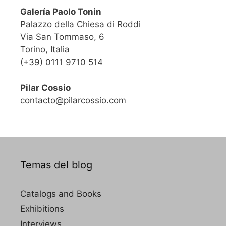
Galería Paolo Tonin
Palazzo della Chiesa di Roddi
Via San Tommaso, 6
Torino, Italia
(+39) 0111 9710 514
Pilar Cossio
contacto@pilarcossio.com
Temas del blog
Catalogs and Books
Exhibitions
Interviews