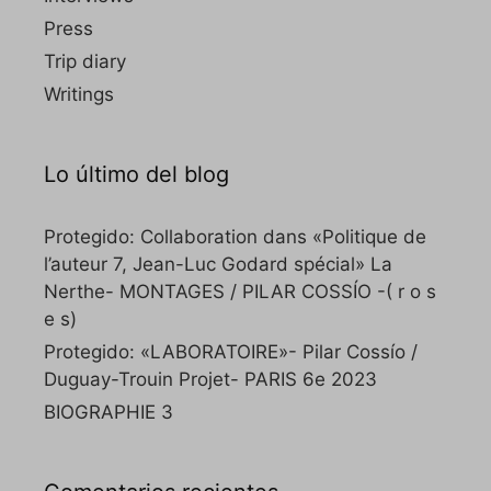
Press
Trip diary
Writings
Lo último del blog
Protegido: Collaboration dans «Politique de
l’auteur 7, Jean-Luc Godard spécial» La
Nerthe- MONTAGES / PILAR COSSÍO -( r o s
e s)
Protegido: «LABORATOIRE»- Pilar Cossío /
Duguay-Trouin Projet- PARIS 6e 2023
BIOGRAPHIE 3