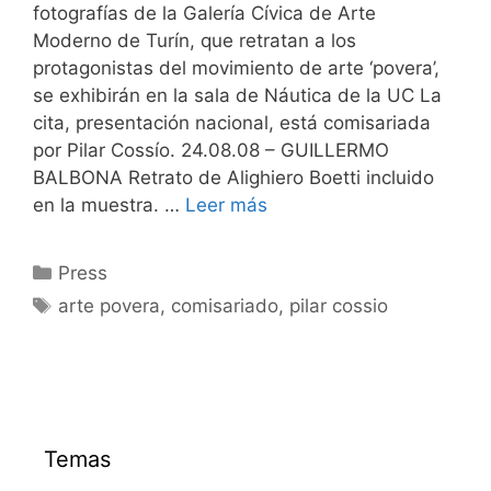
fotografías de la Galería Cívica de Arte
Moderno de Turín, que retratan a los
protagonistas del movimiento de arte ‘povera’,
se exhibirán en la sala de Náutica de la UC La
cita, presentación nacional, está comisariada
por Pilar Cossío. 24.08.08 – GUILLERMO
BALBONA Retrato de Alighiero Boetti incluido
en la muestra. …
Leer más
Categorías
Press
Etiquetas
arte povera
,
comisariado
,
pilar cossio
Temas