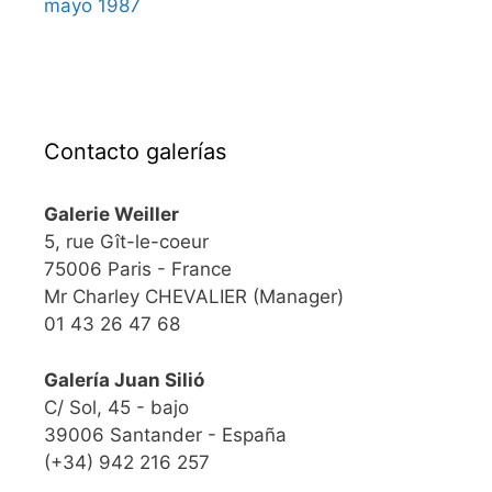
mayo 1987
Contacto galerías
Galerie Weiller
5, rue Gît-le-coeur
75006 Paris - France
Mr Charley CHEVALIER (Manager)
01 43 26 47 68
Galería Juan Silió
C/ Sol, 45 - bajo
39006 Santander - España
(+34) 942 216 257