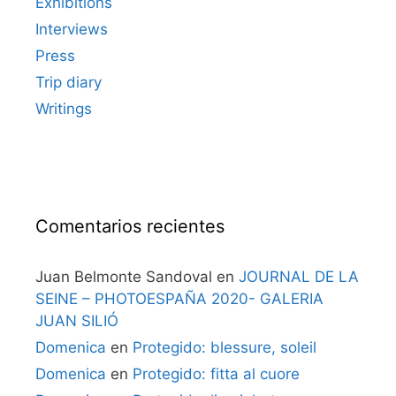
Exhibitions
Interviews
Press
Trip diary
Writings
Comentarios recientes
Juan Belmonte Sandoval
en
JOURNAL DE LA
SEINE – PHOTOESPAÑA 2020- GALERIA
JUAN SILIÓ
Domenica
en
Protegido: blessure, soleil
Domenica
en
Protegido: fitta al cuore