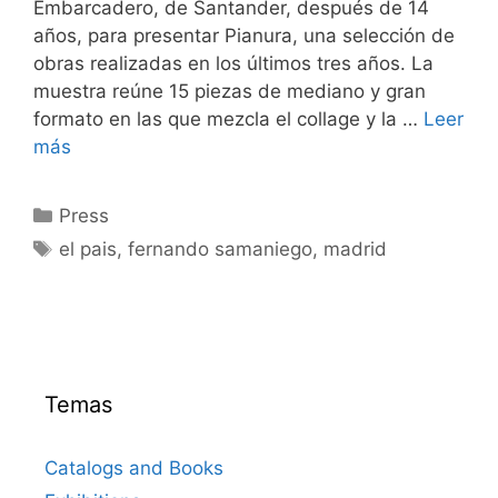
Embarcadero, de Santander, después de 14
años, para presentar Pianura, una selección de
obras realizadas en los últimos tres años. La
muestra reúne 15 piezas de mediano y gran
formato en las que mezcla el collage y la …
Leer
más
Categorías
Press
Etiquetas
el pais
,
fernando samaniego
,
madrid
Temas
Catalogs and Books