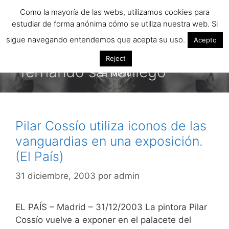
Saltar
Como la mayoría de las webs, utilizamos cookies para
al
estudiar de forma anónima cómo se utiliza nuestra web. Si
contenido
sigue navegando entendemos que acepta su uso.
Acepto
Reject
fernando samaniego
Menú
Pilar Cossío utiliza iconos de las
vanguardias en una exposición.
(El País)
31 diciembre, 2003
por
admin
EL PAÍS – Madrid – 31/12/2003 La pintora Pilar
Cossío vuelve a exponer en el palacete del