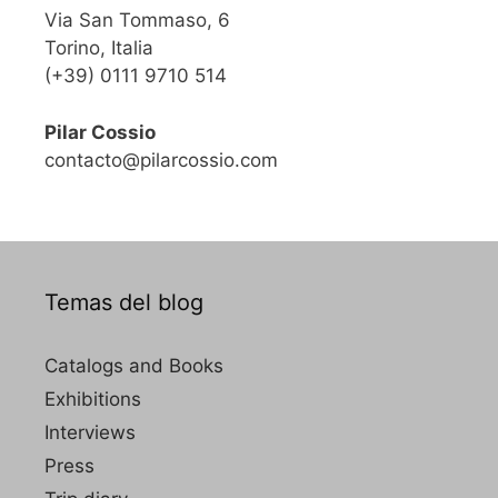
Via San Tommaso, 6
Torino, Italia
(+39) 0111 9710 514
Pilar Cossio
contacto@pilarcossio.com
Temas del blog
Catalogs and Books
Exhibitions
Interviews
Press