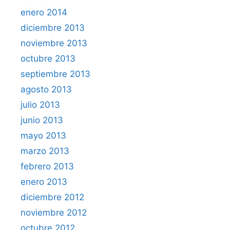
enero 2014
diciembre 2013
noviembre 2013
octubre 2013
septiembre 2013
agosto 2013
julio 2013
junio 2013
mayo 2013
marzo 2013
febrero 2013
enero 2013
diciembre 2012
noviembre 2012
octubre 2012