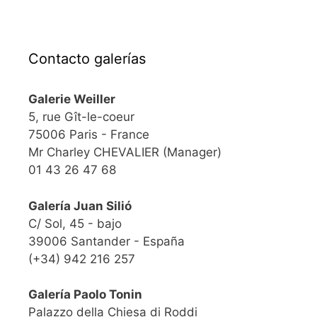
Contacto galerías
Galerie Weiller
5, rue Gît-le-coeur
75006 Paris - France
Mr Charley CHEVALIER (Manager)
01 43 26 47 68
Galería Juan Silió
C/ Sol, 45 - bajo
39006 Santander - España
(+34) 942 216 257
Galería Paolo Tonin
Palazzo della Chiesa di Roddi