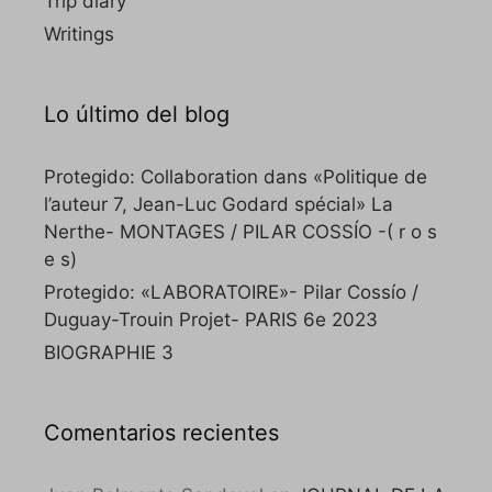
Trip diary
Writings
Lo último del blog
Protegido: Collaboration dans «Politique de
l’auteur 7, Jean-Luc Godard spécial» La
Nerthe- MONTAGES / PILAR COSSÍO -( r o s
e s)
Protegido: «LABORATOIRE»- Pilar Cossío /
Duguay-Trouin Projet- PARIS 6e 2023
BIOGRAPHIE 3
Comentarios recientes