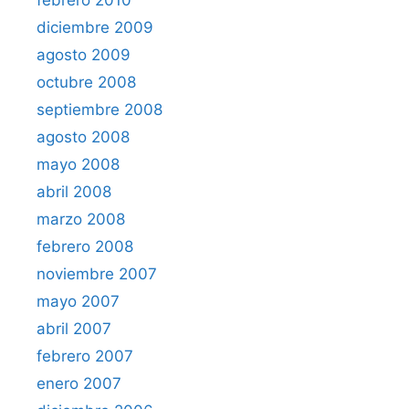
febrero 2010
diciembre 2009
agosto 2009
octubre 2008
septiembre 2008
agosto 2008
mayo 2008
abril 2008
marzo 2008
febrero 2008
noviembre 2007
mayo 2007
abril 2007
febrero 2007
enero 2007