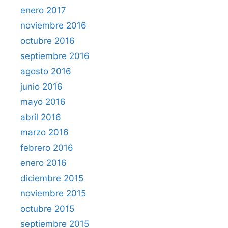
enero 2017
noviembre 2016
octubre 2016
septiembre 2016
agosto 2016
junio 2016
mayo 2016
abril 2016
marzo 2016
febrero 2016
enero 2016
diciembre 2015
noviembre 2015
octubre 2015
septiembre 2015