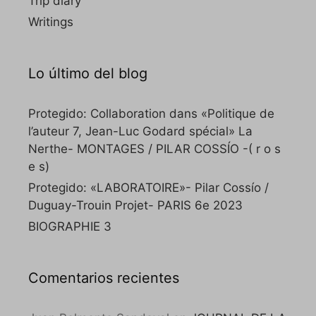
Trip diary
Writings
Lo último del blog
Protegido: Collaboration dans «Politique de
l’auteur 7, Jean-Luc Godard spécial» La
Nerthe- MONTAGES / PILAR COSSÍO -( r o s
e s)
Protegido: «LABORATOIRE»- Pilar Cossío /
Duguay-Trouin Projet- PARIS 6e 2023
BIOGRAPHIE 3
Comentarios recientes