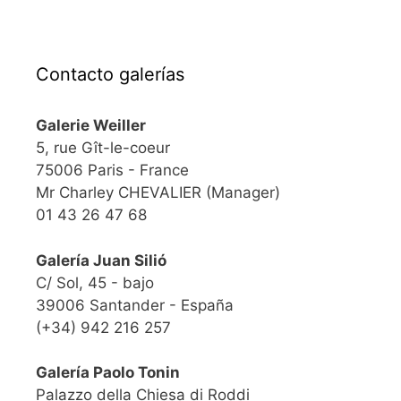
Contacto galerías
Galerie Weiller
5, rue Gît-le-coeur
75006 Paris - France
Mr Charley CHEVALIER (Manager)
01 43 26 47 68
Galería Juan Silió
C/ Sol, 45 - bajo
39006 Santander - España
(+34) 942 216 257
Galería Paolo Tonin
Palazzo della Chiesa di Roddi