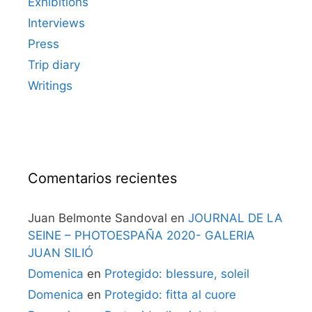
Exhibitions
Interviews
Press
Trip diary
Writings
Comentarios recientes
Juan Belmonte Sandoval
en
JOURNAL DE LA
SEINE – PHOTOESPAÑA 2020- GALERIA
JUAN SILIÓ
Domenica
en
Protegido: blessure, soleil
Domenica
en
Protegido: fitta al cuore