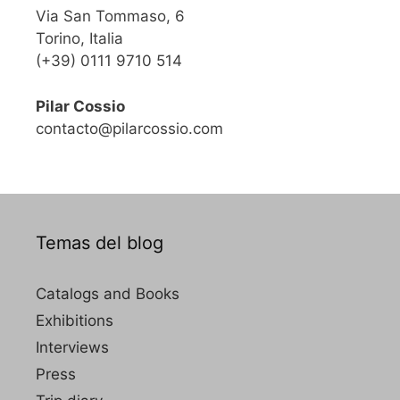
Via San Tommaso, 6
Torino, Italia
(+39) 0111 9710 514
Pilar Cossio
contacto@pilarcossio.com
Temas del blog
Catalogs and Books
Exhibitions
Interviews
Press