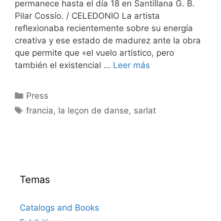
permanece hasta el día 18 en Santillana G. B.
Pilar Cossío. / CELEDONIO La artista
reflexionaba recientemente sobre su energía
creativa y ese estado de madurez ante la obra
que permite que «el vuelo artístico, pero
también el existencial …
Leer más
Categorías
Press
Etiquetas
francia
,
la leçon de danse
,
sarlat
Temas
Catalogs and Books