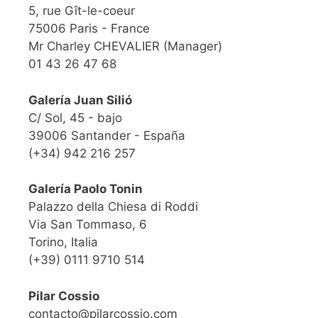
5, rue Gît-le-coeur
75006 Paris - France
Mr Charley CHEVALIER (Manager)
01 43 26 47 68
Galería Juan Silió
C/ Sol, 45 - bajo
39006 Santander - España
(+34) 942 216 257
Galería Paolo Tonin
Palazzo della Chiesa di Roddi
Via San Tommaso, 6
Torino, Italia
(+39) 0111 9710 514
Pilar Cossio
contacto@pilarcossio.com