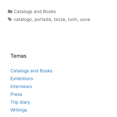
Categorías
Catalogs and Books
Etiquetas
catalogo
,
portada
,
tazze
,
turin
,
uova
Temas
Catalogs and Books
Exhibitions
Interviews
Press
Trip diary
Writings