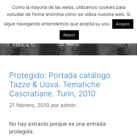
Saltar
Como la mayoría de las webs, utilizamos cookies para
al
estudiar de forma anónima cómo se utiliza nuestra web. Si
contenido
sigue navegando entendemos que acepta su uso.
Acepto
Reject
tazze
Menú
Protegido: Portada catálogo
Tazze & Uova. Tematiche
Casoratiane. Turin, 2010
21 febrero, 2010
por
admin
No hay extracto porque es una entrada
protegida.