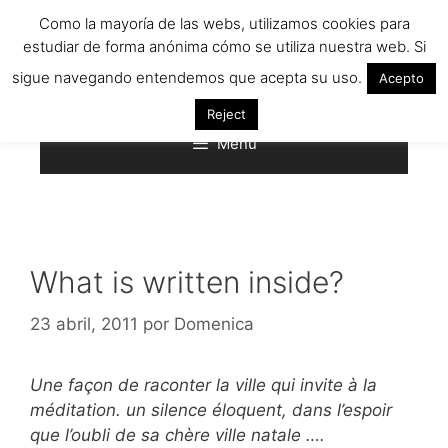
Saltar
Como la mayoría de las webs, utilizamos cookies para
al
estudiar de forma anónima cómo se utiliza nuestra web. Si
contenido
sigue navegando entendemos que acepta su uso.
Acepto
Reject
Menú
What is written inside?
23 abril, 2011
por
Domenica
Une façon de raconter la ville qui invite à la
méditation. un silence éloquent, dans l’espoir
que l’oubli de sa chère ville natale ….