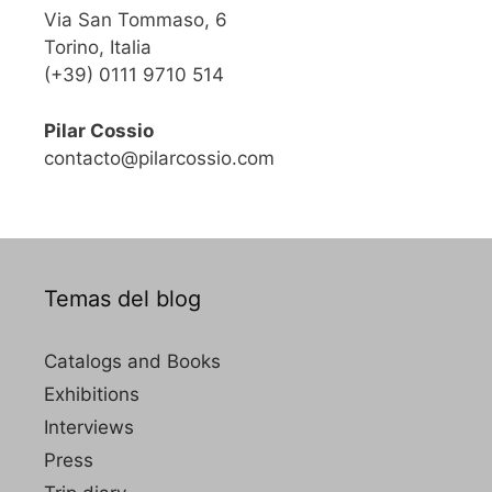
Via San Tommaso, 6
Torino, Italia
(+39) 0111 9710 514
Pilar Cossio
contacto@pilarcossio.com
Temas del blog
Catalogs and Books
Exhibitions
Interviews
Press