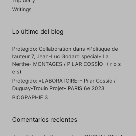
Trip diary
Writings
Lo último del blog
Protegido: Collaboration dans «Politique de
l’auteur 7, Jean-Luc Godard spécial» La
Nerthe- MONTAGES / PILAR COSSÍO -( r o s
e s)
Protegido: «LABORATOIRE»- Pilar Cossío /
Duguay-Trouin Projet- PARIS 6e 2023
BIOGRAPHIE 3
Comentarios recientes