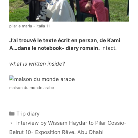
pilar e maria - italia 11
J’ai trouvé le texte écrit en persan, de Kami
A…dans le notebook- diary romain.
Intact.
what is written inside?
maison du monde arabe
Categorías
Trip diary
Interview by Wissam Haydar to Pilar Cossio-
Beirut 10- Exposition Rêve. Abu Dhabi