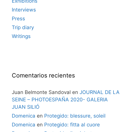
Exhibitions
Interviews
Press
Trip diary
Writings
Comentarios recientes
Juan Belmonte Sandoval
en
JOURNAL DE LA
SEINE – PHOTOESPAÑA 2020- GALERIA
JUAN SILIÓ
Domenica
en
Protegido: blessure, soleil
Domenica
en
Protegido: fitta al cuore