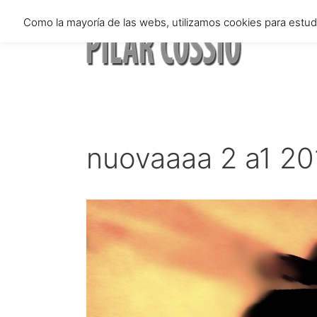
Saltar
Como la mayoría de las webs, utilizamos cookies para estu
al
contenido
nuovaaaa 2 a1 2