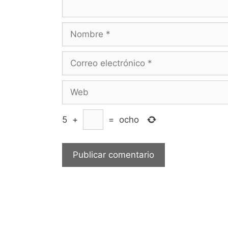
Nombre
Correo
electrónico
Web
5
+
=
ocho