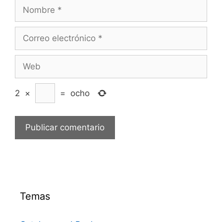
Nombre
Correo
electrónico
Web
2
×
=
ocho
Temas