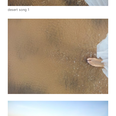
desert song 1