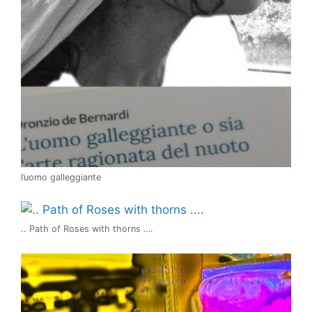
l’uomo galleggiante
.. Path of Roses with thorns ….