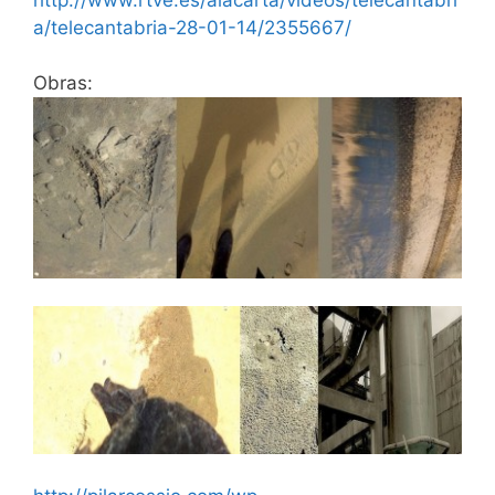
a/telecantabria-28-01-14/2355667/
Obras: