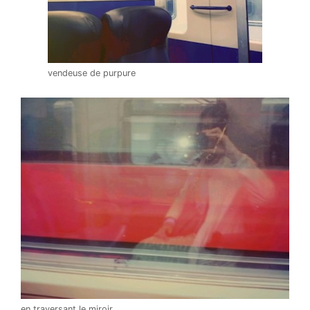
vendeuse de purpure
en traversant le miroir