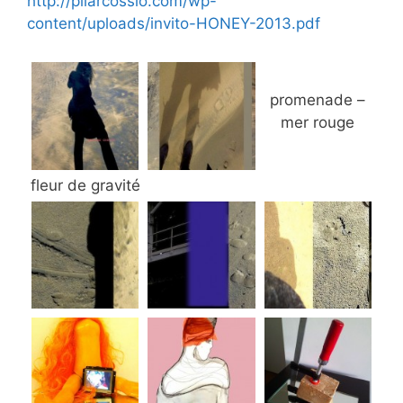
http://pilarcossio.com/wp-
content/uploads/invito-HONEY-2013.pdf
promenade –
mer rouge
fleur de gravité