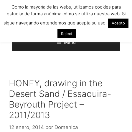
Saltar
Como la mayoría de las webs, utilizamos cookies para
al
estudiar de forma anónima cómo se utiliza nuestra web. Si
contenido
sigue navegando entendemos que acepta su uso.
Acepto
Reject
Menú
HONEY, drawing in the
Desert Sand / Essaouira-
Beyrouth Project –
2011/2013
12 enero, 2014
por
Domenica