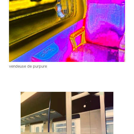
vendeuse de purpure