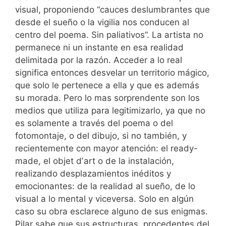
visual, proponiendo “cauces deslumbrantes que
desde el sueño o la vigilia nos conducen al
centro del poema. Sin paliativos”. La artista no
permanece ni un instante en esa realidad
delimitada por la razón. Acceder a lo real
significa entonces desvelar un territorio mágico,
que solo le pertenece a ella y que es además
su morada. Pero lo mas sorprendente son los
medios que utiliza para legitimizarlo, ya que no
es solamente a través del poema o del
fotomontaje, o del dibujo, si no también, y
recientemente con mayor atención: el ready-
made, el objet dʼart o de la instalación,
realizando desplazamientos inéditos y
emocionantes: de la realidad al sueño, de lo
visual a lo mental y viceversa. Solo en algún
caso su obra esclarece alguno de sus enigmas.
Pilar sabe que sus estructuras, procedentes del