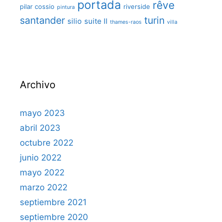
portada
rêve
pilar cossio
riverside
pintura
santander
turin
silio
suite II
thames-raos
villa
Archivo
mayo 2023
abril 2023
octubre 2022
junio 2022
mayo 2022
marzo 2022
septiembre 2021
septiembre 2020