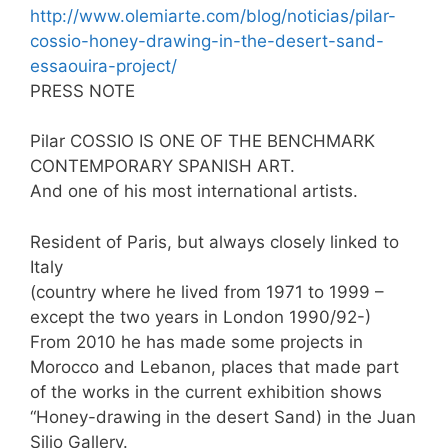
http://www.olemiarte.com/blog/noticias/pilar-
cossio-honey-drawing-in-the-desert-sand-
essaouira-project/
PRESS NOTE
Pilar COSSIO IS ONE OF THE BENCHMARK
CONTEMPORARY SPANISH ART.
And one of his most international artists.
Resident of Paris, but always closely linked to
Italy
(country where he lived from 1971 to 1999 –
except the two years in London 1990/92-)
From 2010 he has made some projects in
Morocco and Lebanon, places that made part
of the works in the current exhibition shows
“Honey-drawing in the desert Sand) in the Juan
Silio Gallery.