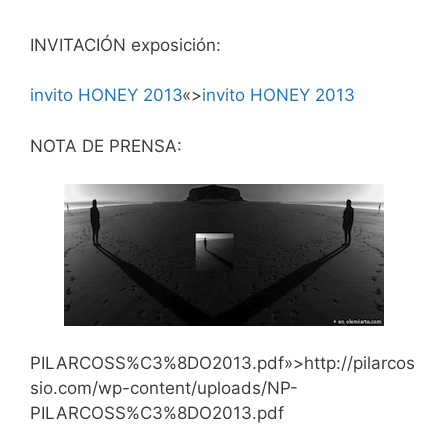
INVITACIÓN exposición:
invito HONEY 2013
«>
invito HONEY 2013
NOTA DE PRENSA:
PILARCOSS%C3%8DO2013.pdf»>http://pilarcos
sio.com/wp-content/uploads/NP-
PILARCOSS%C3%8DO2013.pdf