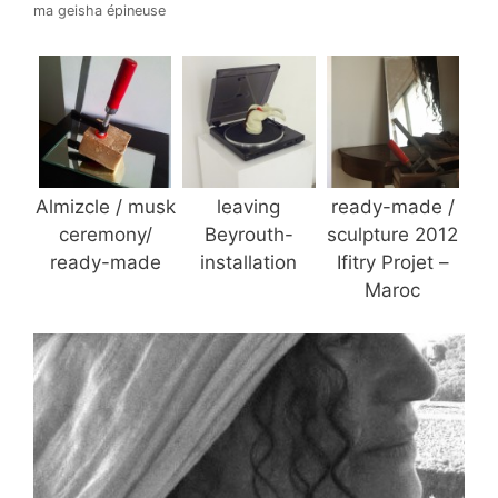
ma geisha épineuse
Almizcle / musk
leaving
ready-made /
ceremony/
Beyrouth-
sculpture 2012
ready-made
installation
Ifitry Projet –
Maroc