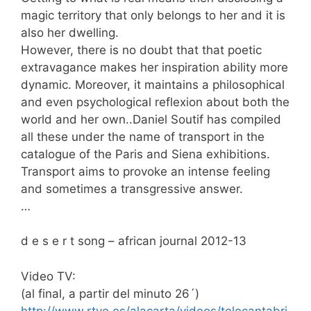
magic territory that only belongs to her and it is
also her dwelling.
However, there is no doubt that that poetic
extravagance makes her inspiration ability more
dynamic. Moreover, it maintains a philosophical
and even psychological reflexion about both the
world and her own..Daniel Soutif has compiled
all these under the name of transport in the
catalogue of the Paris and Siena exhibitions.
Transport aims to provoke an intense feeling
and sometimes a transgressive answer.
…
d e s e r t song – african journal 2012-13
Video TV:
(al final, a partir del minuto 26´)
http://www.rtve.es/alacarta/videos/telecantabri